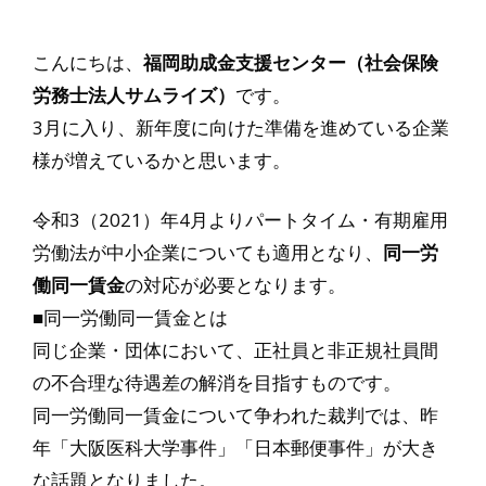
こんにちは、
福岡助成金支援センター（社会保険
労務士法人サムライズ）
です。
3月に入り、新年度に向けた準備を進めている企業
様が増えているかと思います。
令和3（2021）年4月よりパートタイム・有期雇用
労働法が中小企業についても適用となり、
同一労
働同一賃金
の対応が必要となります。
■同一労働同一賃金とは
同じ企業・団体において、正社員と非正規社員間
の不合理な待遇差の解消を目指すものです。
同一労働同一賃金について争われた裁判では、昨
年「大阪医科大学事件」「日本郵便事件」が大き
な話題となりました。