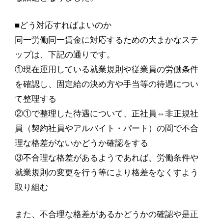
■どう対応すればよいのか
同一労働同一賃金に対応するための大まかなステ
ップは、下記の通りです。
①現在運用している就業規則や従業員の労働条件
を確認し、固定給の決め方や手当等の待遇につい
て整理する
②①で整理した待遇について、正社員⇔非正規社
員（契約社員やアルバイト・パート）の間で不合
理な格差がないかどうか確認をする
③不合理な格差があるようであれば、労働条件や
就業規則の変更を行う等により格差をなくすよう
取り組む
また、不合理な格差があるかどうかの確認や是正