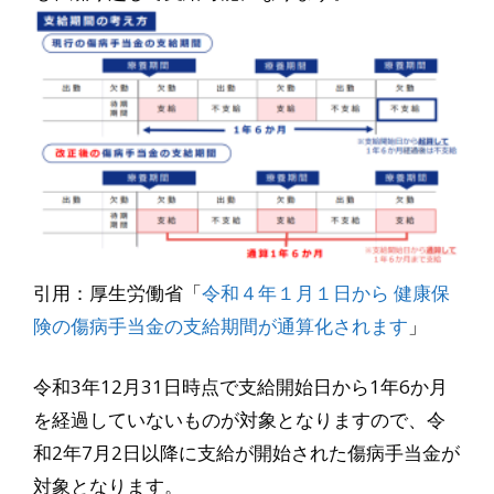
引用：厚生労働省「
令和４年１月１日から 健康保
険の傷病手当金の支給期間が通算化されます
」
令和3年12月31日時点で支給開始日から1年6か月
を経過していないものが対象となりますので、令
和2年7月2日以降に支給が開始された傷病手当金が
対象となります。