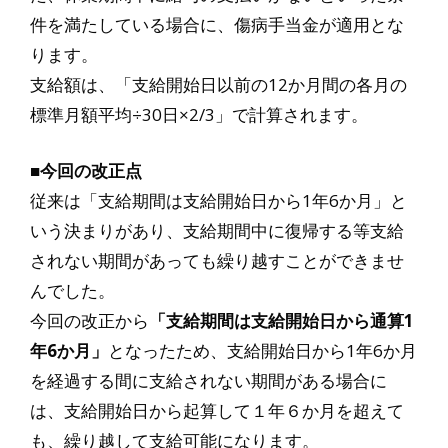
件を満たしている場合に、傷病手当金が適用とな
ります。
支給額は、「支給開始日以前の12か月間の各月の
標準月額平均÷30日×2/3」で計算されます。
■今回の改正点
従来は「支給期間は支給開始日から1年6か月」と
いう決まりがあり、支給期間中に復帰する等支給
されない期間があっても繰り越すことができませ
んでした。
今回の改正から
「支給期間は支給開始日から通算1
年6か月」
となったため、支給開始日から1年6か月
を経過する間に支給されない期間がある場合に
は、支給開始日から起算して１年６か月を超えて
も、繰り越して支給可能になります。