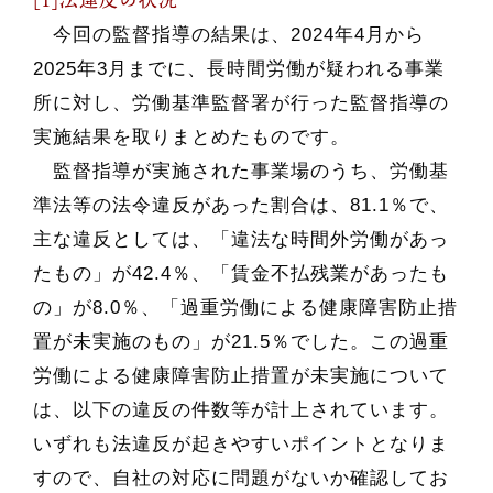
今回の監督指導の結果は、2024年4月から
2025年3月までに、長時間労働が疑われる事業
所に対し、労働基準監督署が行った監督指導の
実施結果を取りまとめたものです。
監督指導が実施された事業場のうち、労働基
準法等の法令違反があった割合は、81.1％で、
主な違反としては、「違法な時間外労働があっ
たもの」が42.4％、「賃金不払残業があったも
の」が8.0％、「過重労働による健康障害防止措
置が未実施のもの」が21.5％でした。この過重
労働による健康障害防止措置が未実施について
は、以下の違反の件数等が計上されています。
いずれも法違反が起きやすいポイントとなりま
すので、自社の対応に問題がないか確認してお