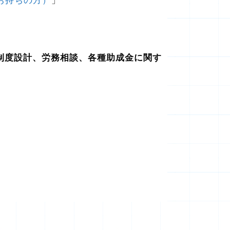
お持ちの方）
」
制度設計、労務相談、各種助成金に関す