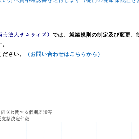
ない方へ資格確認書を送付します（従前の健康保険証を
務士法人サムライズ）
では、就業規則の制定及び変更、
す。
ください。
（お問い合わせはこちらから）
の両立に関する個別周知等
労災支給決定件数