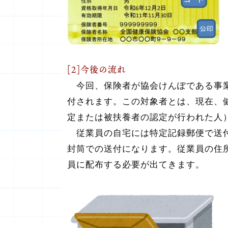
[2]今後の流れ
今回、保険者が協会けんぽである事業
付されます。この対象者とは、現在、健
定または被扶養者の認定が行われた人）
従業員の自宅には特定記録郵便で送付
封筒での送付になります。従業員の住
員に配布する必要が出てきます。