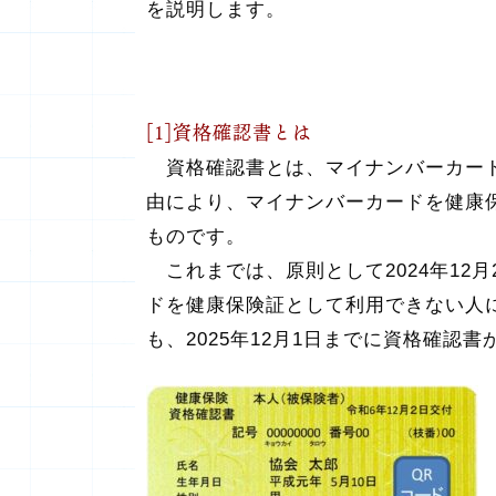
を説明します。
[1]資格確認書とは
資格確認書とは、マイナンバーカード
由により、マイナンバーカードを健康
ものです。
これまでは、原則として2024年12
ドを健康保険証として利用できない人に
も、2025年12月1日までに資格確