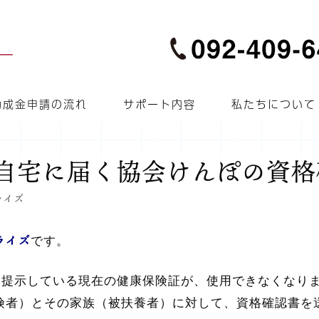
助成金申請の流れ
サポート内容
私たちについて
の自宅に届く協会けんぽの資
ライズ
ライズ
です。
口に提示している現在の健康保険証が、使用できなくなり
険者）とその家族（被扶養者）に対して、資格確認書を