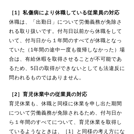
［1］私傷病により休職している従業員の対応
休職は、「出勤日」について労働義務が免除さ
れる取り扱いです。付与日以前から休職をして
いて、付与日から１年間のすべてが休職となっ
ていた（1年間の途中一度も復帰しなかった）場
合は、有給休暇を取得させることが不可能であ
るため、5日の取得ができないとしても法違反に
問われるものではありません。
［2］育児休業中の従業員の対応
育児休業も、休職と同様に休業を申し出た期間
について労働義務が免除されるため、付与日か
ら１年間のすべてについて、育児休業を取得し
ているようなときは、［1］と同様の考え方にな