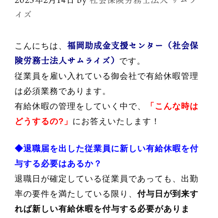
イズ
福岡助成金支援センター（
社会保
こんにちは、
険労務士法人サムライズ）
です。
従業員を雇い入れている御会社で有給休暇管理
は必須業務であります。
有給休暇の管理をしていく中で、
「こんな時は
どうするの?」
にお答えいたします！
◆退職届を出した従業員に新しい有給休暇を付
与する必要はあるか？
退職日が確定している従業員であっても、出勤
率の要件を満たしている限り、
付与日が到来す
れば新しい有給休暇を付与する必要がありま