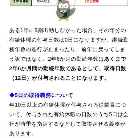
ある1年
に8割出勤しなかった場合、その年分の
有給休暇の付与日数は0日になりますが、継続勤
務年数の進行が止まったり、前年に戻ってしま
う訳ではなく、2年6か月の勤続年数は
あくまで
2年6か月間の勤続年数であるとして、取得日数
（12日）が付与されることになります。
◆5日の取得義務について
年10日以上の有給休暇が付与される従業員につ
いて、付与された有給休暇の日数のうち5日は会
社が時季を指定するなどして取得させる義務が
あります。