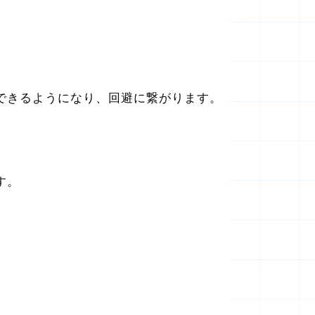
できるようになり、回避に繋がります。
す。
。