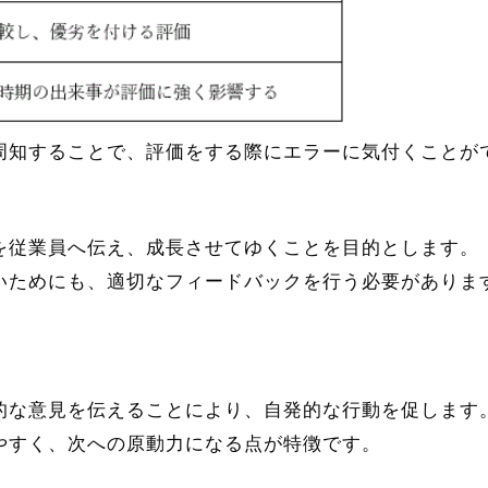
周知することで、評価をする際にエラーに気付くことが
を従業員へ伝え、成長させてゆくことを目的とします。
いためにも、適切なフィードバックを行う必要がありま
的な意見を伝えることにより、自発的な行動を促します
やすく、次への原動力になる点が特徴です。