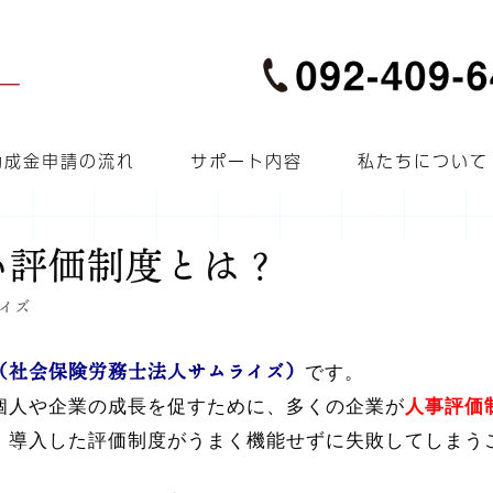
助成金申請の流れ
サポート内容
私たちについて
ない評価制度とは？
イズ
（
社会保険労務士法人サムライズ）
です。
個人や企業の成長を促すために、多くの企業が
人事評価
、導入した評価制度がうまく機能せずに失敗してしまう