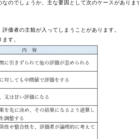
のなのでしょうか。
主な要因として次のケースがありま
、評価者の主観が入ってしまうことがあります。
ります。