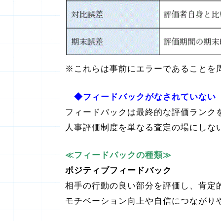
※これらは事前にエラーであることを
◆フィードバックがなされていない
フィードバックは最終的な評価ランク
人事評価制度を単なる査定の場にしな
≪フィードバックの種類≫
ポジティブフィードバック
相手の行動の良い部分を評価し、肯定
モチベーション向上や自信につながり