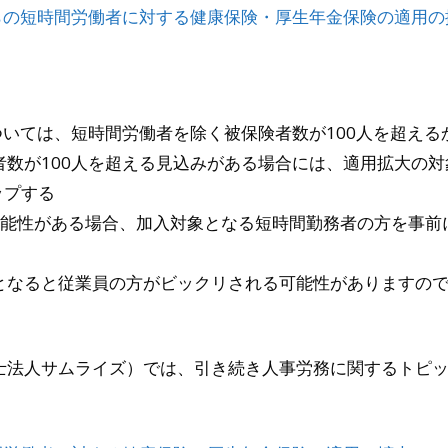
からの短時間労働者に対する健康保険・厚生年金保険の適用の
ついては、短時間労働者を除く被保険者数が100人を超え
者数が100人を超える見込みがある場合には、適用拡大の
ップする
可能性がある場合、加入対象となる短時間勤務者の方を事前
となると従業員の方がビックリされる可能性がありますの
士法人サムライズ）では、引き続き人事労務に関するトピ