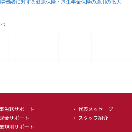
時間労働者に対する健康保険・厚生年金保険の適用の拡大
いて
人事労務サポート
・ 代表メッセージ
助成金サポート
・ スタッフ紹介
就業規則サポート