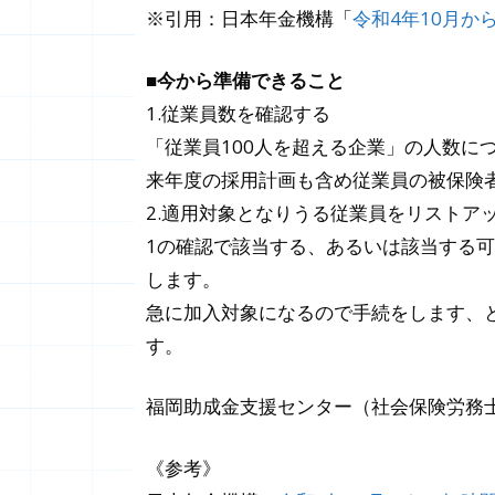
※引用：日本年金機構「
令和4年10月
■今から準備できること
1.従業員数を確認する
「従業員100人を超える企業」の人数に
来年度の採用計画も含め従業員の被保険
2.適用対象となりうる従業員をリストア
1の確認で該当する、あるいは該当する
します。
急に加入対象になるので手続をします、
す。
福岡助成金支援センター（社会保険労務
《参考》