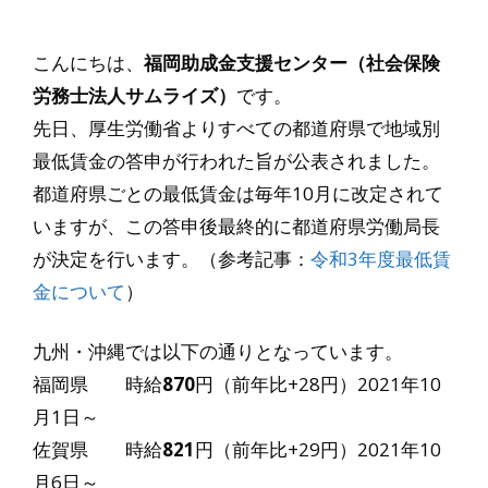
こんにちは、
福岡助成金支援センター（社会保険
労務士法人サムライズ）
です。
先日、厚生労働省よりすべての都道府県で地域別
最低賃金の答申が行われた旨が公表されました。
都道府県ごとの最低賃金は毎年10月に改定されて
いますが、この答申後最終的に都道府県労働局長
が決定を行います。（参考記事：
令和3年度最低賃
金について
）
九州・沖縄では以下の通りとなっています。
福岡県 時給
870
円（前年比+28円）2021年10
月1日～
佐賀県 時給
821
円（前年比+29円）2021年10
月6日～