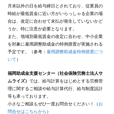
月末以外の日を給与締日とされており、従業員の
時給が最低賃金に近い方がいらっしゃる企業の場
合は、改定に合わせて未払が発生していないかど
うか、特に注意が必要となります。
また、地域別最低賃金の改定に合わせ、中小企業
を対象に雇用調整助成金の特例措置が実施される
予定です。（参考：
雇用調整助成金特例措置につ
いて
）
福岡助成金支援センター（社会保険労務士法人サ
ムライズ）
では、給与計算をはじめとする労務管
理に関するご相談や給与計算代行、給与制度設計
等も承っております。
小さなご相談もぜひ一度お問合せください！（
お
問合せはこちらから
）