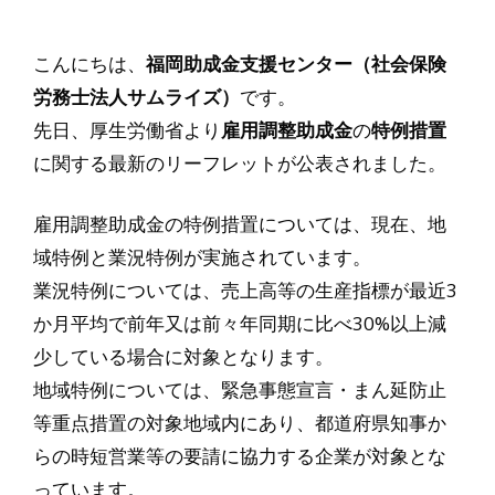
こんにちは、
福岡助成金支援センター（社会保険
労務士法人サムライズ）
です。
先日、厚生労働省より
雇用調整助成金
の
特例措置
に関する最新のリーフレットが公表されました。
雇用調整助成金の特例措置については、現在、地
域特例と業況特例が実施されています。
業況特例については、売上高等の生産指標が最近3
か月平均で前年又は前々年同期に比べ30%以上減
少している場合に対象となります。
地域特例については、緊急事態宣言・まん延防止
等重点措置の対象地域内にあり、都道府県知事か
らの時短営業等の要請に協力する企業が対象とな
っています。