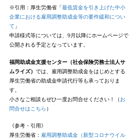
※引用：厚生労働省「
最低賃金を引き上げた中小
企業における雇用調整助成金等の要件緩和につい
て
」
申請様式等については、9月以降にホームページで
公開される予定となっています。
福岡助成金支援センター（社会保険労務士法人サ
ムライズ）
では、雇用調整助成金をはじめとする
厚生労働省の助成金申請代行等も承っておりま
す。
小さなご相談もぜひ一度お問合せください！（
お
問合せはこちら
）
《参考・引用》
厚生労働省：
雇用調整助成金（新型コロナウイル