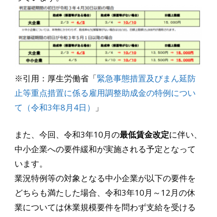
※引用：厚生労働省「
緊急事態措置及びまん延防
止等重点措置に係る雇用調整助成金の特例につい
て（令和3年8月4日）
」
また、今回、令和3年10月の
最低賃金改定
に伴い、
中小企業への要件緩和が実施される予定となって
います。
業況特例等の対象となる中小企業が以下の要件を
どちらも満たした場合、令和3年10月～12月の休
業については休業規模要件を問わず支給を受ける