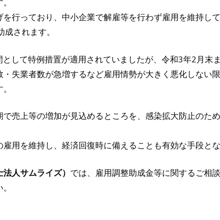
す。
を行っており、中小企業で解雇等を行わず雇用を維持している
助成されます。
期間として特例措置が適用されていましたが、令和3年2月末
数・失業者数が急増するなど雇用情勢が大きく悪化しない
す。
期で売上等の増加が見込めるところを、感染拡大防止のた
の雇用を維持し、経済回復時に備えることも有効な手段と
士法人サムライズ）
では、雇用調整助成金等に関するご相
い。