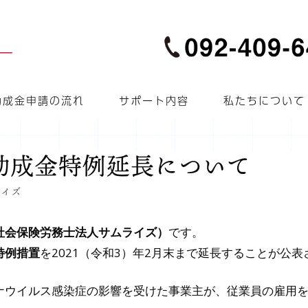
助成金申請の流れ
サポート内容
私たちについて
整助成金特例延長について
ライズ
社会保険労務士法人サムライズ）
です。
特例措置
を2021（令和3）年2月末まで延長することが公
ナウイルス感染症の影響を受けた事業主が、従業員の雇用