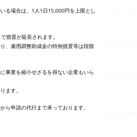
場合は、1人1日15,000円を上限とし
まで措置が延長されます。
限り、雇用調整助成金の特例措置等は段階
めに事業を縮小せざるを得ない企業もいら
なります。
談から申請の代行まで承っております。