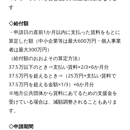
す
◇給付額
・申請日の直前1か月以内に支払った賃料をもとに
算定した額（中小企業等は最大600万円・個人事業
者は最大300万円）
（給付額のおおよその算定方法）
37.5万以下のとき⇒支払い賃料×2/3×6か月分
37.5万円を超えるとき⇒（25万円+支払い賃料で
37.5万円を超える金額×1/3）×6か月分
※地方公共団体から賃料にあてるための支援金を
受けている場合は、減額調整されることもありま
す。
◇申請期間